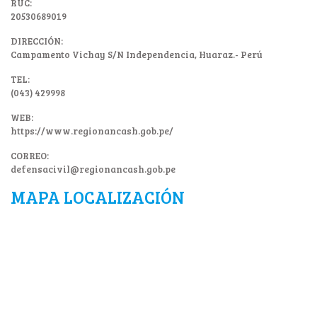
RUC:
20530689019
DIRECCIÓN:
Campamento Vichay S/N Independencia, Huaraz.- Perú
TEL:
(043) 429998
WEB:
https://www.regionancash.gob.pe/
CORREO:
defensacivil@regionancash.gob.pe
MAPA LOCALIZACIÓN