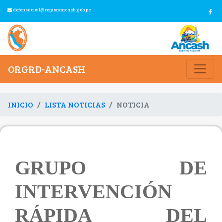
defensacivil@regionancash.gob.pe
ORGRD-ANCASH
INICIO
LISTA NOTICIAS
NOTICIA
GRUPO DE
INTERVENCIÓN
RÁPIDA DEL